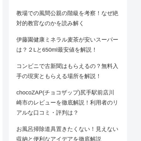
教場での風間公親の階級を考察！なぜ絶
対的教官なのかを読み解く
伊藤園健康ミネラル麦茶が安いスーパー
は？２Lと650ml最安値を解説！
コンビニで古新聞はもらえるの？無料入
手の現実ともらえる場所を解説！
chocoZAP(チョコザップ)尻手駅前店川
崎市のレビューを徹底解説！利用者のリ
アルな口コミ・評判は？
お風呂掃除道具置きたくない！見えない
収納と便利なアイデアを徹底解説