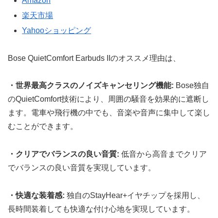
Amazon
楽天市場
Yahooショッピング
Bose QuietComfort Earbuds IIのオススメ理由は、
・世界最高クラスのノイズキャンセリング機能:
Bose独自
のQuietComfort技術により、周囲の騒音を効果的に遮断し
ます。電車や飛行機の中でも、音楽や音声に集中して楽し
むことができます。
・クリアでバランスの良い音質:
低音から高音までクリア
でバランスの良い音質を実現しています。
・快適な装着感:
独自のStayHear+イヤチップを採用し、
長時間装着しても快適な付け心地を実現しています。