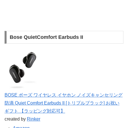
Bose QuietComfort Earbuds II
BOSE ボーズ ワイヤレス イヤホン ノイズキャンセリング
防滴 Quiet Comfort Earbuds II [トリプルブラック] お祝い
ギフト 【ラッピング対応可】
created by
Rinker