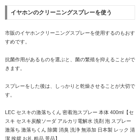
イヤホンのクリーニングスプレーを使う
市販のイヤホンクリーニングスプレーを使用するのもおす
すめです。
抗菌作用があるものを選ぶと、菌の繁殖を抑えることがで
きます。
スプレーをした後は、しっかりと乾燥させることが大切で
す。
LEC セスキの激落ちくん 密着泡スプレー 本体 400ml【セ
スキ セスキ炭酸ソーダ アルカリ電解水 洗剤 泡 スプレー
激落ち 激落ちくん 除菌 消臭 洗浄 無添加 日本製 レック 清
潔 挨拶 お礼 粗品 景品】