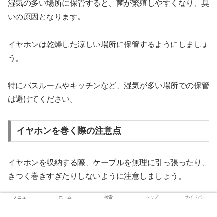
湿気の多い場所に保管すると、菌が繁殖しやすくなり、臭
いの原因となります。
イヤホンは乾燥した涼しい場所に保管するようにしましょ
う。
特にバスルームやキッチンなど、湿気が多い場所での保管
は避けてください。
イヤホンを巻く際の注意点
イヤホンを収納する際、ケーブルを無理に引っ張ったり、
きつく巻きすぎたりしないように注意しましょう。
メニュー
ホーム
検索
トップ
サイドバー
これによって内部の配線が断線する可能性があります。