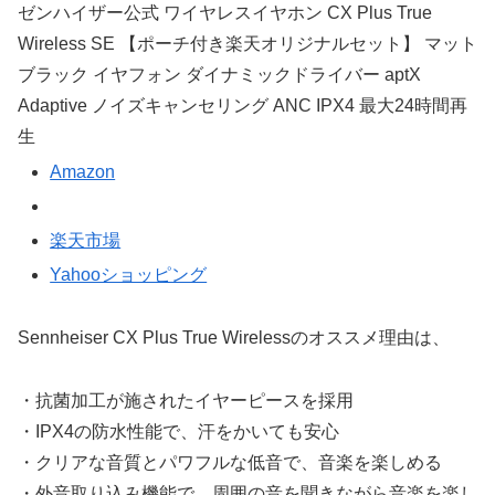
ゼンハイザー公式 ワイヤレスイヤホン CX Plus True
Wireless SE 【ポーチ付き楽天オリジナルセット】 マット
ブラック イヤフォン ダイナミックドライバー aptX
Adaptive ノイズキャンセリング ANC IPX4 最大24時間再
生
Amazon
楽天市場
Yahooショッピング
Sennheiser CX Plus True Wirelessのオススメ理由は、
・抗菌加工が施されたイヤーピースを採用
・IPX4の防水性能で、汗をかいても安心
・クリアな音質とパワフルな低音で、音楽を楽しめる
・外音取り込み機能で、周囲の音を聞きながら音楽を楽し