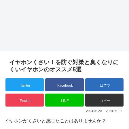
イヤホンくさい！を防ぐ対策と臭くなりに
くいイヤホンのオススメ5選
Twitter
Facebook
はてブ
Pocket
LINE
コピー
2024.06.20
2024.06.19
イヤホンがくさいと感じたことはありませんか？