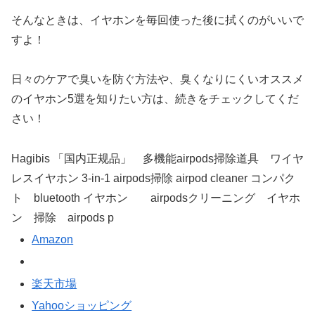
そんなときは、イヤホンを毎回使った後に拭くのがいいで
すよ！
日々のケアで臭いを防ぐ方法や、臭くなりにくいオススメ
のイヤホン5選を知りたい方は、続きをチェックしてくだ
さい！
Hagibis 「国内正规品」 多機能airpods掃除道具 ワイヤ
レスイヤホン 3-in-1 airpods掃除 airpod cleaner コンパク
ト bluetooth イヤホン airpodsクリーニング イヤホ
ン 掃除 airpods p
Amazon
楽天市場
Yahooショッピング