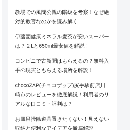
教場での風間公親の階級を考察！なぜ絶
対的教官なのかを読み解く
伊藤園健康ミネラル麦茶が安いスーパー
は？２Lと650ml最安値を解説！
コンビニで古新聞はもらえるの？無料入
手の現実ともらえる場所を解説！
chocoZAP(チョコザップ)尻手駅前店川
崎市のレビューを徹底解説！利用者のリ
アルな口コミ・評判は？
お風呂掃除道具置きたくない！見えない
収納と便利なアイデアを徹底解説