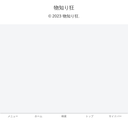
物知り狂
© 2023 物知り狂.
メニュー
ホーム
検索
トップ
サイドバー