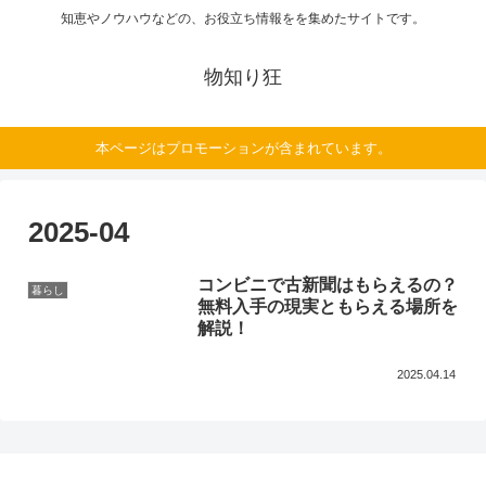
知恵やノウハウなどの、お役立ち情報をを集めたサイトです。
物知り狂
本ページはプロモーションが含まれています。
2025-04
コンビニで古新聞はもらえるの？
暮らし
無料入手の現実ともらえる場所を
解説！
2025.04.14