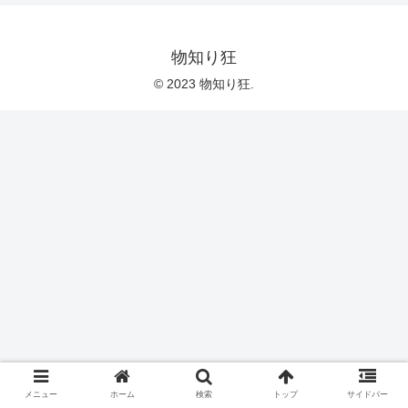
物知り狂
© 2023 物知り狂.
メニュー
ホーム
検索
トップ
サイドバー