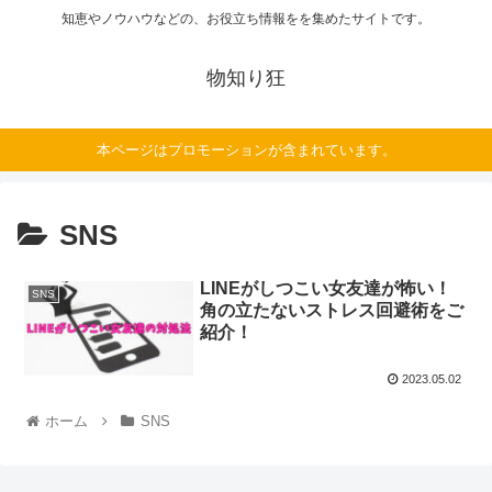
知恵やノウハウなどの、お役立ち情報をを集めたサイトです。
物知り狂
本ページはプロモーションが含まれています。
SNS
LINEがしつこい女友達が怖い！
SNS
角の立たないストレス回避術をご
紹介！
2023.05.02
ホーム
SNS