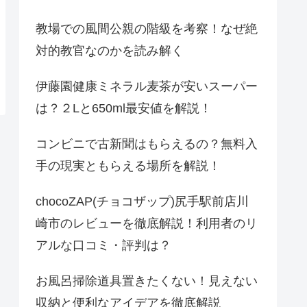
教場での風間公親の階級を考察！なぜ絶
対的教官なのかを読み解く
伊藤園健康ミネラル麦茶が安いスーパー
は？２Lと650ml最安値を解説！
コンビニで古新聞はもらえるの？無料入
手の現実ともらえる場所を解説！
chocoZAP(チョコザップ)尻手駅前店川
崎市のレビューを徹底解説！利用者のリ
アルな口コミ・評判は？
お風呂掃除道具置きたくない！見えない
収納と便利なアイデアを徹底解説