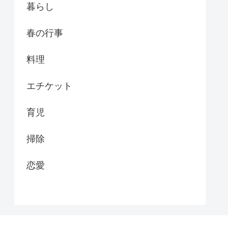
暮らし
春の行事
料理
エチケット
育児
掃除
恋愛