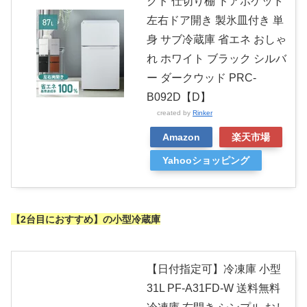
クト 仕切り棚 ドアポケット
左右ドア開き 製氷皿付き 単
身 サブ冷蔵庫 省エネ おしゃ
れ ホワイト ブラック シルバ
ー ダークウッド PRC-
B092D【D】
created by
Rinker
Amazon
楽天市場
Yahooショッピング
【2台目におすすめ】の小型冷蔵庫
【日付指定可】冷凍庫 小型
31L PF-A31FD-W 送料無料