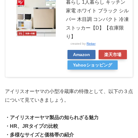
暮らし 1人暮らし キッチン
家電 ホワイト ブラック シル
バー 木目調 コンパクト 冷凍
ストッカー【D】【在庫限
り】
created by
Rinker
Amazon
楽天市場
Yahooショッピング
アイリスオーヤマの小型冷蔵庫の特徴として、以下の３点
について見ていきましょう。
・アイリスオーヤマ製品の知られざる魅力
・HR、JRタイプの比較
・多様なサイズと価格帯の紹介