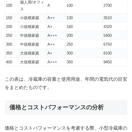
個人用/オフィ
100
A
100
2700
ス
150
小規模家庭
A++
130
3510
200
小規模家庭
A+
160
4320
250
中規模家庭
A+++
200
5400
300
中規模家庭
A++
250
6750
350
大規模家庭
A+
300
8100
400
大規模家庭
A+++
350
9450
この表は、冷蔵庫の容量と使用用途、年間の電気代の目安
をまとめたものです。
価格とコストパフォーマンスの分析
価格とコストパフォーマンスを考慮する際、小型冷蔵庫の