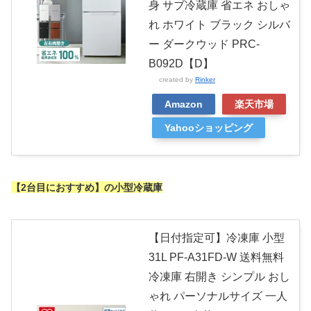
身 サブ冷蔵庫 省エネ おしゃ
れ ホワイト ブラック シルバ
ー ダークウッド PRC-
B092D【D】
created by
Rinker
Amazon
楽天市場
Yahooショッピング
【2台目におすすめ】の小型冷蔵庫
【日付指定可】冷凍庫 小型
31L PF-A31FD-W 送料無料
冷凍庫 右開き シンプル おし
ゃれ パーソナルサイズ 一人