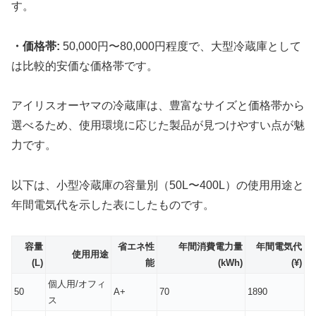
す。
・価格帯:
50,000円〜80,000円程度で、大型冷蔵庫として
は比較的安価な価格帯です。
アイリスオーヤマの冷蔵庫は、豊富なサイズと価格帯から
選べるため、使用環境に応じた製品が見つけやすい点が魅
力です。
以下は、小型冷蔵庫の容量別（50L〜400L）の使用用途と
年間電気代を示した表にしたものです。
容量
省エネ性
年間消費電力量
年間電気代
使用用途
(L)
能
(kWh)
(¥)
個人用/オフィ
50
A+
70
1890
ス