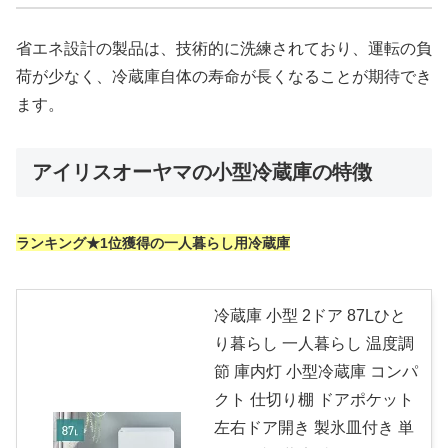
省エネ設計の製品は、技術的に洗練されており、運転の負
荷が少なく、冷蔵庫自体の寿命が長くなることが期待でき
ます。
アイリスオーヤマの小型冷蔵庫の特徴
ランキング★1位獲得の一人暮らし用冷蔵庫
冷蔵庫 小型 2ドア 87Lひと
り暮らし 一人暮らし 温度調
節 庫内灯 小型冷蔵庫 コンパ
クト 仕切り棚 ドアポケット
左右ドア開き 製氷皿付き 単