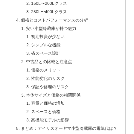
150L〜200Lクラス
250L〜400Lクラス
価格とコストパフォーマンスの分析
安い小型冷蔵庫が持つ魅力
初期投資が少ない
シンプルな機能
省スペース設計
中古品との比較と注意点
価格のメリット
性能劣化のリスク
保証や修理のリスク
本体サイズと価格の相関関係
容量と価格の増加
スペースと価格
高機能モデルの影響
まとめ：アイリスオーヤマ小型冷蔵庫の電気代は？