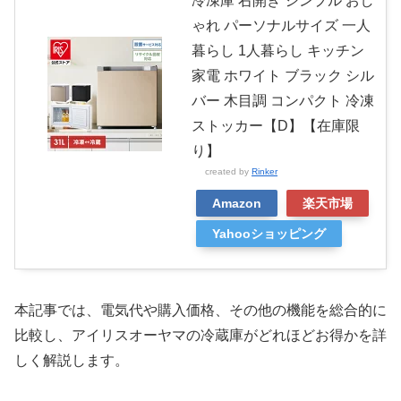
冷凍庫 右開き シンプル おし
ゃれ パーソナルサイズ 一人
暮らし 1人暮らし キッチン
家電 ホワイト ブラック シル
バー 木目調 コンパクト 冷凍
ストッカー【D】【在庫限
り】
created by
Rinker
Amazon
楽天市場
Yahooショッピング
本記事では、電気代や購入価格、その他の機能を総合的に
比較し、アイリスオーヤマの冷蔵庫がどれほどお得かを詳
しく解説します。