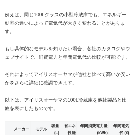
例えば、同じ100Lクラスの小型冷蔵庫でも、エネルギー
効率の違いによって電気代が大きく変わることがありま
す。
もし具体的なモデルを知りたい場合、各社のカタログやウ
ェブサイトで、消費電力と年間電気代の比較が可能です。
それによってアイリスオーヤマが他社と比べて高いか安い
かをさらに詳細に確認できます。
以下は、アイリスオーヤマの100L冷蔵庫を他社製品と比
較を表にしたものです。
容量
省エネ
年間消費電力量
年間電気
メーカー
モデル
(L)
性能
(kWh)
代 (¥)