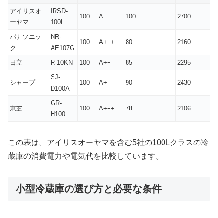
アイリスオ
IRSD-
100
A
100
2700
ーヤマ
100L
パナソニッ
NR-
100
A+++
80
2160
ク
AE107G
日立
R-10KN
100
A++
85
2295
SJ-
シャープ
100
A+
90
2430
D100A
GR-
東芝
100
A+++
78
2106
H100
この表は、アイリスオーヤマを含む5社の100Lクラスの冷
蔵庫の消費電力や電気代を比較しています。
小型冷蔵庫の選び方と必要な条件