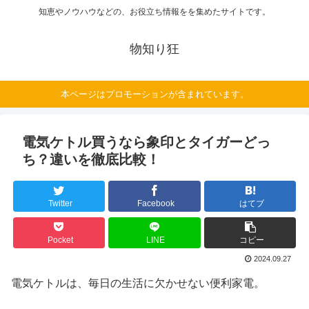
知恵やノウハウなどの、お役立ち情報をを集めたサイトです。
物知り狂
本ページはプロモーションが含まれています。
電気ケトル買うなら象印とタイガーどっ
ち？違いを徹底比較！
Twitter
Facebook
はてブ
Pocket
LINE
コピー
2024.09.27
電気ケトルは、毎日の生活に欠かせない便利家電。