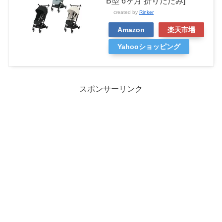
B型 6ヶ月 折りたたみ]
created by
Rinker
Amazon
楽天市場
Yahooショッピング
スポンサーリンク