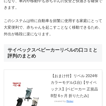
になり、車内や移動中も赤ちゃんの安全と快適さを確保で
きます。
このシステムは特に自動車を頻繁に使用する家庭にとって
大変便利で、赤ちゃんを起こすことなく移動できるため、
外出が格段に楽になります。
サイベックスベビーカーリベルの口コミと
評判のまとめ
【おまけ付】リベル 2024年
カラーモデル(1台)【サイベ
ックス】[ベビーカー 正規品
B型 6ヶ月 折りたたみ]
created by
Rinker