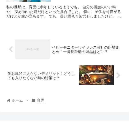
私の旦那は、育児に参加しているようでも、 自分の機嫌のいい時
や、 気が向いた時だけといった具合でした。 特に、子供を可愛がる
だけとか腹が立ちます。 でも、長い間色々苦労もしましたけど、 試
行錯誤の末、なんとか解決することができたんです。 そんな悩みを
解決できた対処法は、以下の2つです。 1.コミュニケーションを取る
2.具体的な仕事を分担する この2つが、育児に参加してくれない 旦那
に対しての対処方法です。
ベビーモニターワイヤレス各社の距離ま
とめ！一番長距離の製品はどこ？
夜お風呂に入らないデメリット！どうし
ても入りたくない時の対策は？
ホーム
育児