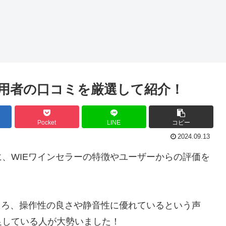
利用者の口コミを厳選して紹介！
Pocket
LINE
コピー
2024.09.13
、WIEワインセラーの特徴やユーザーからの評価を
ころ、操作性の良さや静音性に優れているという声
足している人が大勢いました！