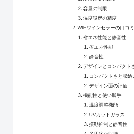
容量の制限
温度設定の精度
WIEワインセラーの口コ
省エネ性能と静音性
省エネ性能
静音性
デザインとコンパクト
コンパクトさと収納
デザイン面の評価
機能性と使い勝手
温度調整機能
UVカットガラス
振動抑制と静音性
多用途な収納