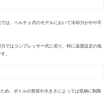
境では、ペルチェ式のモデルにおいて冷却力がやや不
却力ではコンプレッサー式に劣り、特に温度設定の低
です。
るため、ボトルの形状や大きさによっては収納に制限