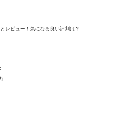
ミとレビュー！気になる良い評判は？
さ
力