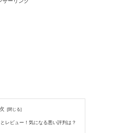
ンサーリンク
次
ミとレビュー！気になる悪い評判は？