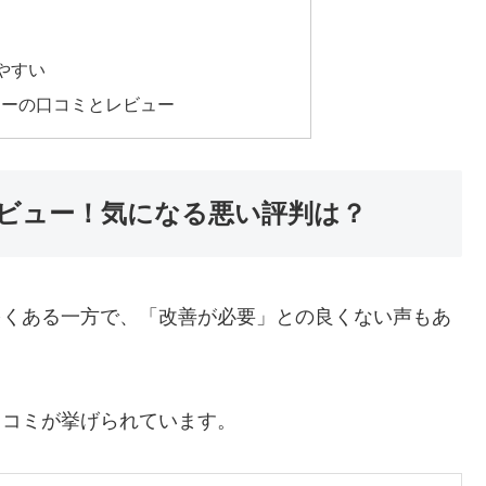
やすい
ラーの口コミとレビュー
レビュー！気になる悪い評判は？
多くある一方で、「改善が必要」との良くない声もあ
口コミが挙げられています。