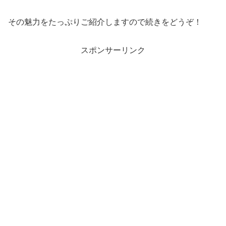
その魅力をたっぷりご紹介しますので続きをどうぞ！
スポンサーリンク