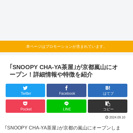
本ページはプロモーションが含まれています。
｢SNOOPY CHA-YA茶屋｣が京都嵐山にオ
ープン！詳細情報や特徴を紹介
Twitter
Facebook
はてブ
Pocket
LINE
コピー
2024.09.10
｢SNOOPY CHA-YA茶屋｣が京都の嵐山にオープンしま