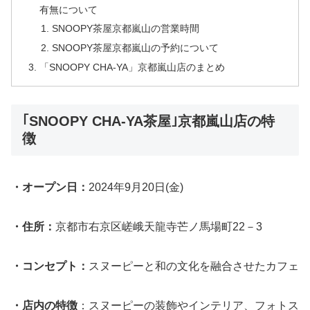
有無について
SNOOPY茶屋京都嵐山の営業時間
SNOOPY茶屋京都嵐山の予約について
「SNOOPY CHA-YA」京都嵐山店のまとめ
｢SNOOPY CHA-YA茶屋｣京都嵐山店の特
徴
・オープン日：
2024年9月20日(金)
・住所：
京都市右京区嵯峨天龍寺芒ノ馬場町22－3
・コンセプト：
スヌーピーと和の文化を融合させたカフェ
・店内の特徴
：スヌーピーの装飾やインテリア、フォトス