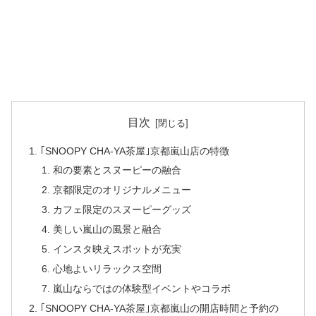
目次
｢SNOOPY CHA-YA茶屋｣京都嵐山店の特徴
和の要素とスヌーピーの融合
京都限定のオリジナルメニュー
カフェ限定のスヌーピーグッズ
美しい嵐山の風景と融合
インスタ映えスポットが充実
心地よいリラックス空間
嵐山ならではの体験型イベントやコラボ
｢SNOOPY CHA-YA茶屋｣京都嵐山の開店時間と予約の