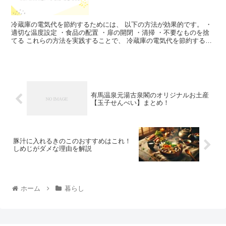
冷蔵庫の電気代を節約するためには、 以下の方法が効果的です。 ・
適切な温度設定 ・食品の配置 ・扉の開閉 ・清掃 ・不要なものを捨
てる これらの方法を実践することで、 冷蔵庫の電気代を節約するこ
とができます。 冷蔵庫の節電対策でよく言われる、 ドアの開け閉め
や、コンセントの抜き差しについて、 どれだけ効果があるのかも、
詳しくご説明していきます。
有馬温泉元湯古泉閣のオリジナルお土産
【玉子せんべい】まとめ！
豚汁に入れるきのこのおすすめはこれ！
しめじがダメな理由を解説
ホーム
暮らし