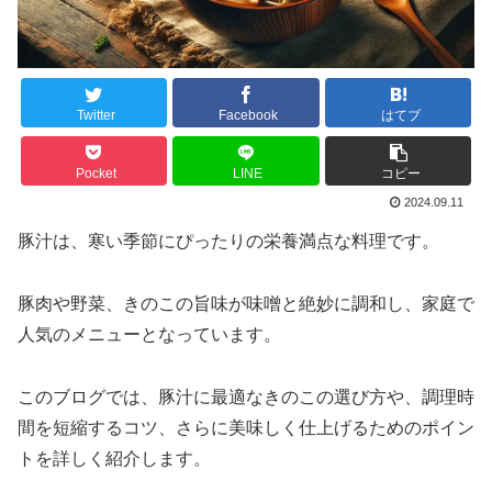
Twitter
Facebook
はてブ
Pocket
LINE
コピー
2024.09.11
豚汁は、寒い季節にぴったりの栄養満点な料理です。
豚肉や野菜、きのこの旨味が味噌と絶妙に調和し、家庭で
人気のメニューとなっています。
このブログでは、豚汁に最適なきのこの選び方や、調理時
間を短縮するコツ、さらに美味しく仕上げるためのポイン
トを詳しく紹介します。