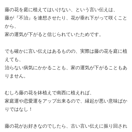
藤の花を庭に植えてはいけない、という言い伝えは、
藤が『不治』を連想させたり、花が垂れ下がって咲くこと
から、
家の運気が下がると信じられていたためです。
でも確かに言い伝えはあるものの、実際は藤の花を庭に植
えても、
治らない病気にかかることも、家の運気が下がることもあ
りません。
むしろ藤の花を鉢植えで南西に植えれば、
家庭運や恋愛運をアップ出来るので、縁起が悪い意味ばか
りではなし！
藤の花がお好きなのでしたら、古い言い伝えに振り回され