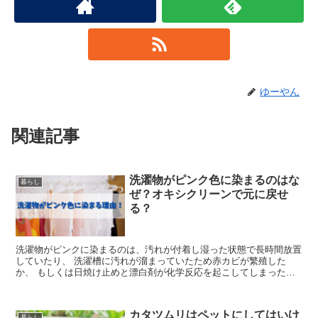
ゆーやん
関連記事
洗濯物がピンク色に染まるのはな
暮らし
ぜ？オキシクリーンで元に戻せ
る？
洗濯物がピンクに染まるのは、汚れが付着し湿った状態で長時間放置
していたり、 洗濯槽に汚れが溜まっていたため赤カビが繁殖した
か、 もしくは日焼け止めと漂白剤が化学反応を起こしてしまったか
ら。 赤カビによる洗濯物のピンク色汚れは、 オキシクリーンなど酸
素系漂白剤を使えば落とせますが、 日焼け止めと化学反応を起こし
た時は、漂白剤なしで洗濯すればOK！
カタツムリはペットにしてはいけ
暮らし